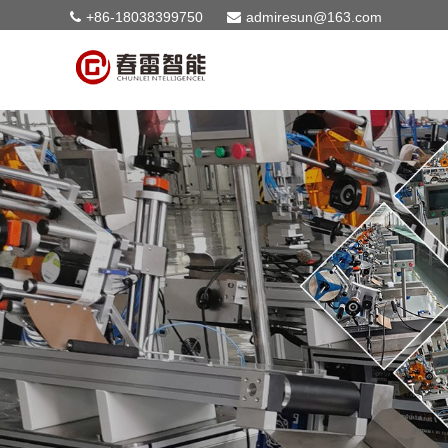
+86-18038399750
admiresun@163.com