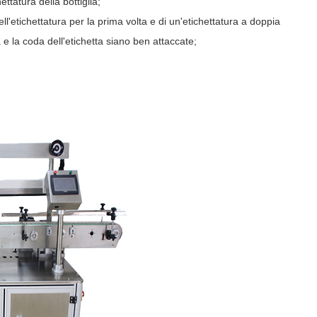
ttatura della bottiglia;
l'etichettatura per la prima volta e di un'etichettatura a doppia
 e la coda dell'etichetta siano ben attaccate;