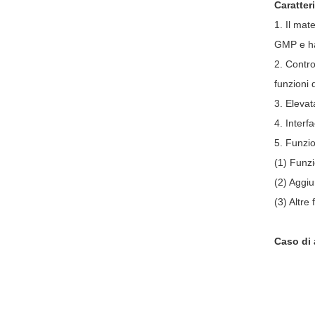
Caratter
1. Il mat
GMP e ha
2. Contro
funzioni 
3. Elevat
4. Inter
5. Funzi
(1) Funzi
(2) Aggiu
(3) Altre
Caso di