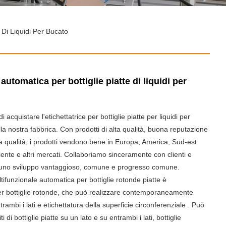
e Di Liquidi Per Bucato
 automatica per bottiglie piatte di liquidi per
 acquistare l'etichettatrice per bottiglie piatte per liquidi per
la nostra fabbrica. Con prodotti di alta qualità, buona reputazione
lta qualità, i prodotti vendono bene in Europa, America, Sud-est
iente e altri mercati. Collaboriamo sinceramente con clienti e
 uno sviluppo vantaggioso, comune e progresso comune.
ltifunzionale automatica per bottiglie rotonde piatte è
per bottiglie rotonde, che può realizzare contemporaneamente
trambi i lati e etichettatura della superficie circonferenziale . Può
ti di bottiglie piatte su un lato e su entrambi i lati, bottiglie