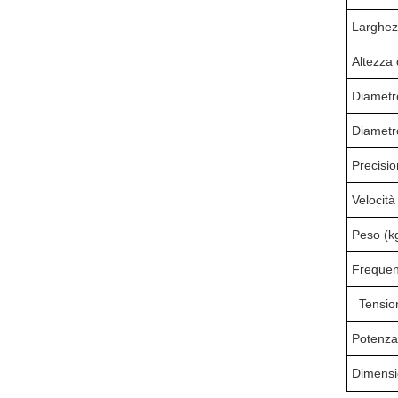
Larghezz
Altezza 
Diametro
Diametro
Precisio
Velocità
Peso (k
Frequen
Tensio
Potenza
Dimensi