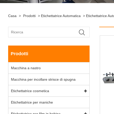
Casa
>
Prodotti
>
Etichettatrice Automatica
>
Etichettatrice Au
Prodotti
Macchina a nastro
Macchina per incollare strisce di spugna
Etichettatrice cosmetica
Etichettatrice per maniche
Etichettatrice per film in bobina