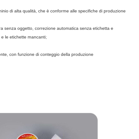
luminio di alta qualità, che è conforme alle specifiche di produzione
tura senza oggetto, correzione automatica senza etichetta e
e e le etichette mancanti;
ente, con funzione di conteggio della produzione