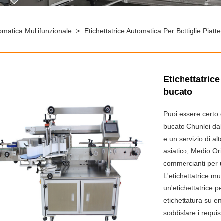
tomatica Multifunzionale
>
Etichettatrice Automatica Per Bottiglie Piatt
Etichettatrice
bucato
Puoi essere certo di
bucato Chunlei dal
e un servizio di a
asiatico, Medio Or
commercianti per
L'etichettatrice mu
un'etichettatrice 
etichettatura su en
soddisfare i requisi