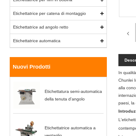
Etichettatrice per catena di montaggio
Etichettatrice ad angolo retto
Etichettatrice automatica
Descr
Nuovi Prodotti
In qualit
Chunlei I
alla conc
Etichettatura semi-automatica
internazi
della tenuta d'angolo
paesi, la
Introduz
L'etichet
Etichettatrice automatica a
contempor
ventaglio