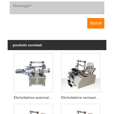
prodotti correlati
Etichettatrice automatica a colla
Etichettatrice semiautomatica per tubi