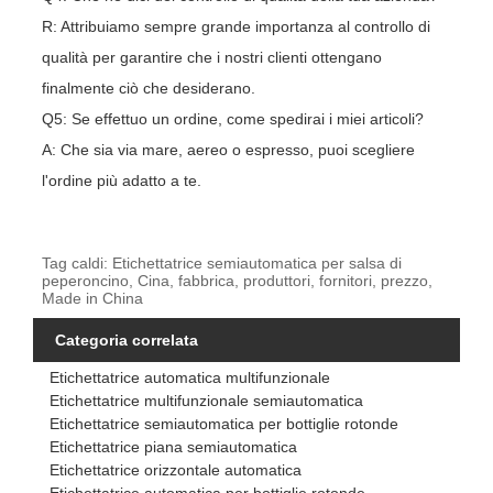
R: Attribuiamo sempre grande importanza al controllo di
qualità per garantire che i nostri clienti ottengano
finalmente ciò che desiderano.
Q5: Se effettuo un ordine, come spedirai i miei articoli?
A: Che sia via mare, aereo o espresso, puoi scegliere
l'ordine più adatto a te.
Tag caldi: Etichettatrice semiautomatica per salsa di
peperoncino, Cina, fabbrica, produttori, fornitori, prezzo,
Made in China
Categoria correlata
Etichettatrice automatica multifunzionale
Etichettatrice multifunzionale semiautomatica
Etichettatrice semiautomatica per bottiglie rotonde
Etichettatrice piana semiautomatica
Etichettatrice orizzontale automatica
Etichettatrice automatica per bottiglie rotonde