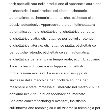
tech specializzata nella produzione di apparecchiature per
etichettatrici. I suoi prodotti includono etichettatrici
automatiche, etichettatrici automatiche, etichettatrici e
adesivi autoadesivi. Apparecchiature per l'etichettatura
automatica come etichettatrice, etichettatrice per carte,
etichettatrice piatta, etichettatrice per bottiglie rotonde,
etichettatrice laterale, etichettatrice piatta, etichettatrice
per bottiglie rotonde, etichettatrice semiautomatica,
etichettatrice per stampa in tempo reale, ecc. , E abbiamo
il nostro team di ricerca e sviluppo e concetti di
progettazione avanzati. La ricerca e lo sviluppo di
successo della macchina per incollare spugne per
maschere è stata immessa sul mercato nel marzo 2020 e
abbiamo ricevuto un buon feedback dal mercato.
Abbiamo concetti tecnologici avanzati, insistiamo
sull'innovazione tecnologica e utilizziamo la tecnologia per