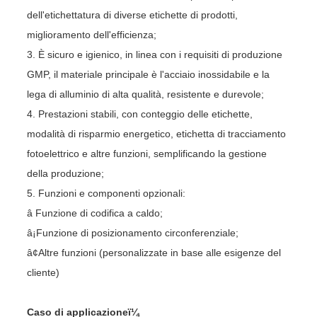
dell'etichettatura di diverse etichette di prodotti,
miglioramento dell'efficienza;
3. È sicuro e igienico, in linea con i requisiti di produzione
GMP, il materiale principale è l'acciaio inossidabile e la
lega di alluminio di alta qualità, resistente e durevole;
4. Prestazioni stabili, con conteggio delle etichette,
modalità di risparmio energetico, etichetta di tracciamento
fotoelettrico e altre funzioni, semplificando la gestione
della produzione;
5. Funzioni e componenti opzionali:
â Funzione di codifica a caldo;
â¡Funzione di posizionamento circonferenziale;
â¢Altre funzioni (personalizzate in base alle esigenze del
cliente)
Caso di applicazioneï¼