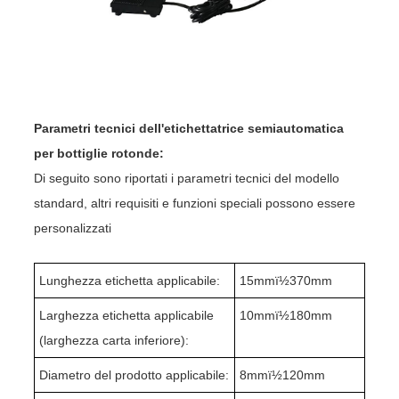
Parametri tecnici dell'etichettatrice semiautomatica
per bottiglie rotonde:
Di seguito sono riportati i parametri tecnici del modello
standard, altri requisiti e funzioni speciali possono essere
personalizzati
Lunghezza etichetta applicabile:
15mmï½370mm
Larghezza etichetta applicabile
10mmï½180mm
(larghezza carta inferiore):
Diametro del prodotto applicabile:
8mmï½120mm