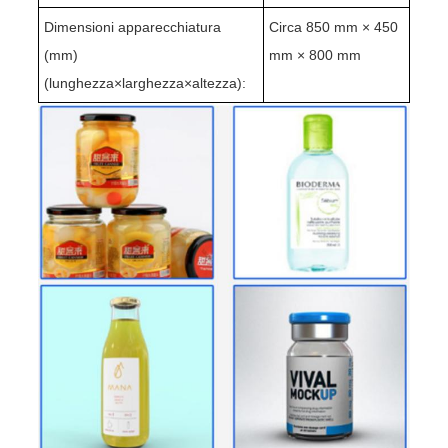
Dimensioni apparecchiatura
Circa 850 mm × 450
(mm)
mm × 800 mm
(lunghezza×larghezza×altezza):