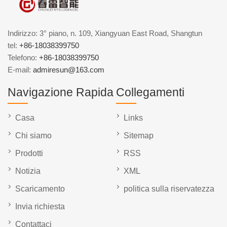
Indirizzo: 3° piano, n. 109, Xiangyuan East Road, Shangtun
tel:
+86-18038399750
Telefono:
+86-18038399750
E-mail:
admiresun@163.com
Navigazione Rapida
Collegamenti
Casa
Links
Chi siamo
Sitemap
Prodotti
RSS
Notizia
XML
Scaricamento
politica sulla riservatezza
Invia richiesta
Contattaci