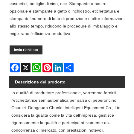
cosmetici, bottiglie di vino, ecc. Stampante a nastro
opzionale e stampante a getto d'inchiostro, etichettatura e
stampa del numero di lotto di produzione e altre informazioni
allo stesso tempo, riducono le procedure di imballaggio e
migliorano l'efficienza produttiva.
Invia richiesta
Facebook
X
WhatsApp
Pinterest
LinkedIn
Share
Descrizione del prodotto
In qualità di produttore professionale, vorremmo fornirti
l'etichettatrice semiautomatica per salsa di peperoncino
Chunlei. Dongguan Chunlei Intelligent Equipment Co., Ltd.
considera la qualità come la vita dell'impresa, gestisce
rigorosamente la qualità e partecipa attivamente alla
concorrenza di mercato, con prestazioni notevoli,